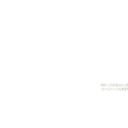
[PR] この広告は
ホームページを更新